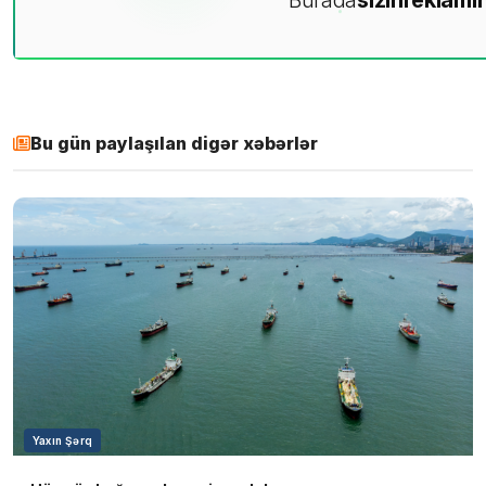
Bu gün paylaşılan digər xəbərlər
Yaxın Şərq