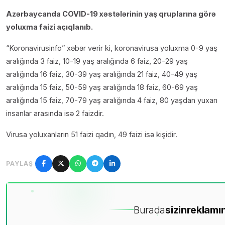
Azərbaycanda COVID-19 xəstələrinin yaş qruplarına görə
yoluxma faizi açıqlanıb.
“Koronavirusinfo” xəbər verir ki, koronavirusa yoluxma 0-9 yaş
aralığında 3 faiz, 10-19 yaş aralığında 6 faiz, 20-29 yaş
aralığında 16 faiz, 30-39 yaş aralığında 21 faiz, 40-49 yaş
aralığında 15 faiz, 50-59 yaş aralığında 18 faiz, 60-69 yaş
aralığında 15 faiz, 70-79 yaş aralığında 4 faiz, 80 yaşdan yuxarı
insanlar arasında isə 2 faizdir.
Virusa yoluxanların 51 faizi qadın, 49 faizi isə kişidir.
PAYLAŞ
Burada
sizin
reklamın