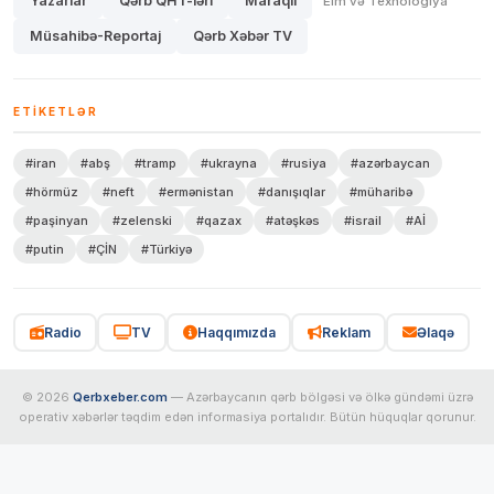
Yazarlar
Qərb QHT-lərİ
Maraqlı
Elm və Texnologiya
Müsahibə-Reportaj
Qərb Xəbər TV
ETIKETLƏR
#iran
#abş
#tramp
#ukrayna
#rusiya
#azərbaycan
#hörmüz
#neft
#ermənistan
#danışıqlar
#müharibə
#paşinyan
#zelenski
#qazax
#atəşkəs
#israil
#Aİ
#putin
#ÇİN
#Türkiyə
Radio
TV
Haqqımızda
Reklam
Əlaqə
© 2026
Qerbxeber.com
— Azərbaycanın qərb bölgəsi və ölkə gündəmi üzrə
operativ xəbərlər təqdim edən informasiya portalıdır. Bütün hüquqlar qorunur.