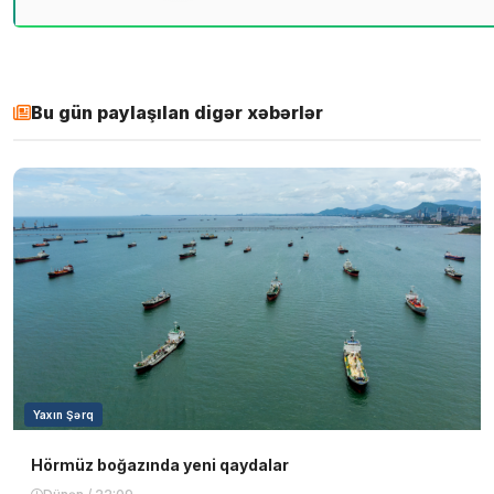
Bu gün paylaşılan digər xəbərlər
Yaxın Şərq
Hörmüz boğazında yeni qaydalar