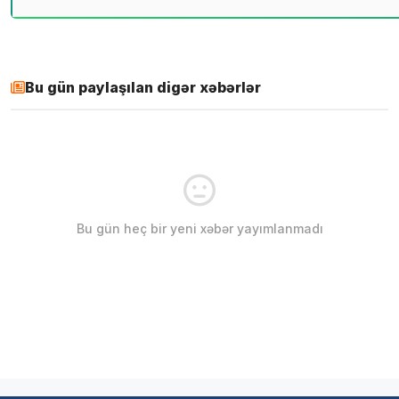
Bu gün paylaşılan digər xəbərlər
Bu gün heç bir yeni xəbər yayımlanmadı