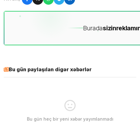
Burada
sizin
reklamın
Bu gün paylaşılan digər xəbərlər
Bu gün heç bir yeni xəbər yayımlanmadı