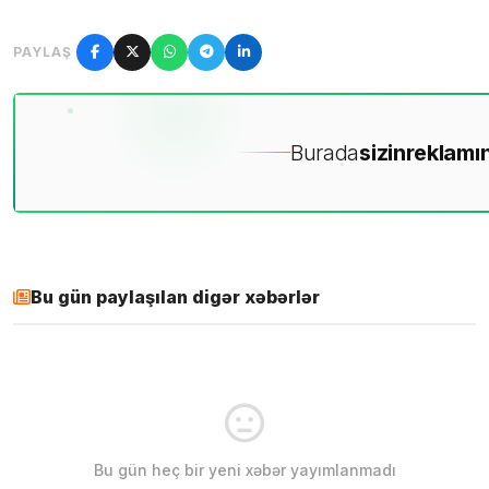
PAYLAŞ
Burada
sizin
reklamın
Bu gün paylaşılan digər xəbərlər
Bu gün heç bir yeni xəbər yayımlanmadı