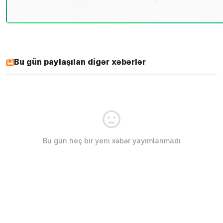
Bu gün paylaşılan digər xəbərlər
Bu gün heç bir yeni xəbər yayımlanmadı