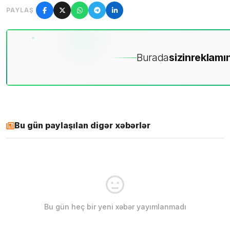
PAYLAŞ
Burada
sizin
reklamın
Bu gün paylaşılan digər xəbərlər
Bu gün heç bir yeni xəbər yayımlanmadı