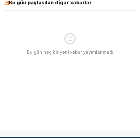
Bu gün paylaşılan digər xəbərlər
Bu gün heç bir yeni xəbər yayımlanmadı