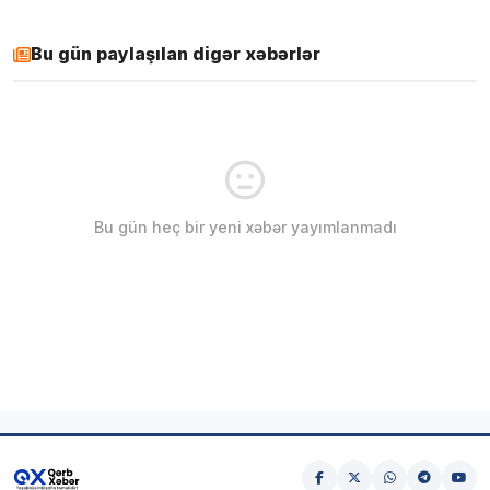
Bu gün paylaşılan digər xəbərlər
Bu gün heç bir yeni xəbər yayımlanmadı