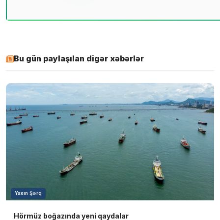
Bu gün paylaşılan digər xəbərlər
Yaxın Şərq
Hörmüz boğazında yeni qaydalar