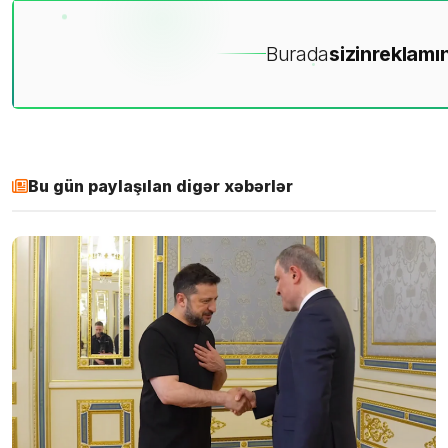
Burada
sizin
reklamın
Bu gün paylaşılan digər xəbərlər