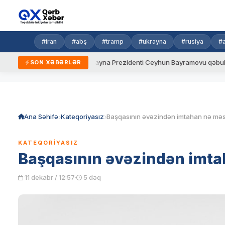
#iran
#abş
#tramp
#ukrayna
#rusiya
#
i qaydalar
Ukrayna Prezidenti Ceyhun Bayramovu qəbul edib
SON XƏBƏRLƏR
Skip
to
content
Ana Səhifə
Kateqoriyasız
KATEQORIYASIZ
Başqasının əvəzindən imta
11 dekabr / 12:57
5 dəq