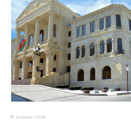
14 dekabr / 12:50