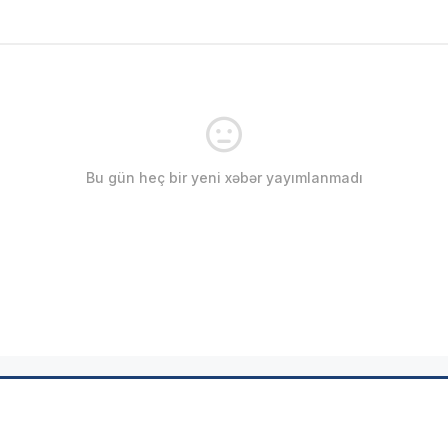
Bu gün heç bir yeni xəbər yayımlanmadı