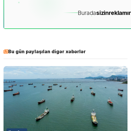
Burada
sizin
reklamın
Bu gün paylaşılan digər xəbərlər