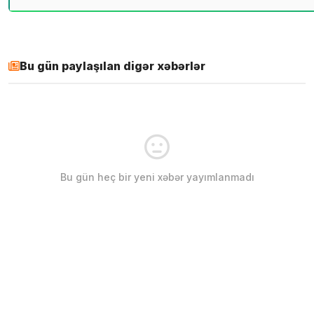
Bu gün paylaşılan digər xəbərlər
Bu gün heç bir yeni xəbər yayımlanmadı