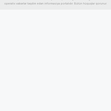
operativ xəbərlər təqdim edən informasiya portalıdır. Bütün hüquqlar qorunur.