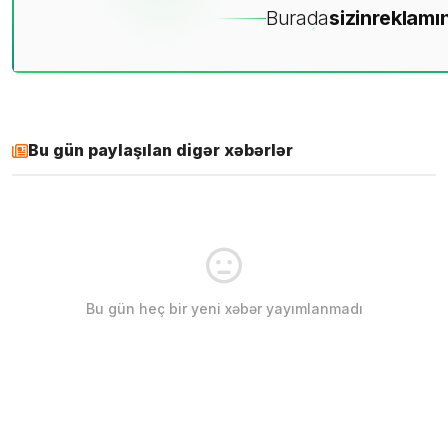
Burada
sizin
reklamın
Bu gün paylaşılan digər xəbərlər
Bu gün heç bir yeni xəbər yayımlanmadı