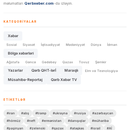
məlumatları
Qerbxeber.com
-da izləyin.
KATEQORIYALAR
Xəbər
Sosial
Siyasət
İqtisadiyyat
Mədəniyyət
Dünya
İdman
Bölgə xəbərləri
Ağstafa
Gəncə
Gədəbəy
Qazax
Tovuz
Şəmkir
Yazarlar
Qərb QHT-lərİ
Maraqlı
Elm və Texnologiya
Müsahibə-Reportaj
Qərb Xəbər TV
ETIKETLƏR
#iran
#abş
#tramp
#ukrayna
#rusiya
#azərbaycan
#hörmüz
#neft
#ermənistan
#danışıqlar
#müharibə
#paşinyan
#zelenski
#qazax
#atəşkəs
#israil
#Aİ