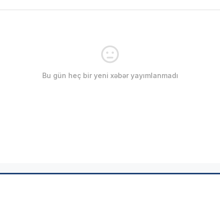
Bu gün heç bir yeni xəbər yayımlanmadı