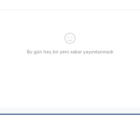
Bu gün heç bir yeni xəbər yayımlanmadı