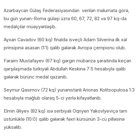
Azərbaycan Güləş Federasiyasından verilən məlumata görə,
bu gün yunan-Roma güləşi üzrə 60, 67, 72, 82 və 97 kq-da
medalçılar müəyyənləşib.
Ayxan Cavadov (60 kq) finalda isveçli Adam Silverinə ilk xal
prinsipinə əsasən (1:1) qalib gələrək Avropa çempionu olub.
Fəraim Mustafayev (67 kq) gərgin mübarizə şəraitində keçən
qarşılaşmada türkiyəli Abdullah Keskinə 7:5 hesabıyla qalib
gələrək bürünc medal qazanıb.
Seymur Qasımov (72 kq) yunanıstanlı Arionas Kolitsopulosa 1:3
hesabıyla məğlub olaraq 5-ci yerlə kifayətlənib.
Elmin Əliyev (82 kq) isə serbiyalı Oqnyen Yakovlyeviçə tam
üstünlüklə (10:0) qalib gələrək fəxri kürsünün 3-cü pilləsinə
yüksəlib.