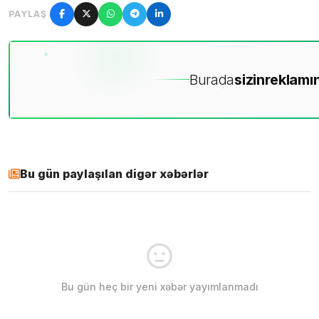
PAYLAŞ
Burada
sizin
reklamın
Bu gün paylaşılan digər xəbərlər
Bu gün heç bir yeni xəbər yayımlanmadı