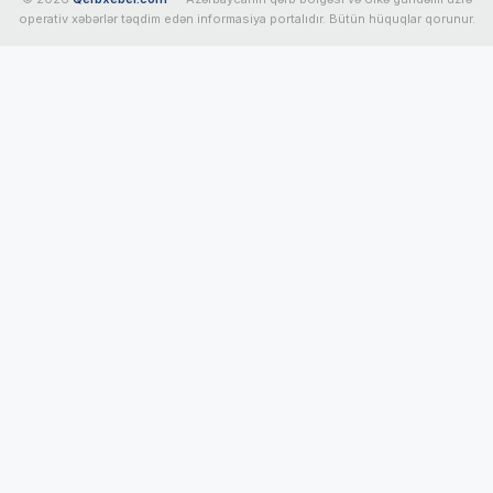
operativ xəbərlər təqdim edən informasiya portalıdır. Bütün hüquqlar qorunur.