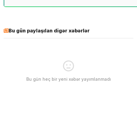
Bu gün paylaşılan digər xəbərlər
Bu gün heç bir yeni xəbər yayımlanmadı