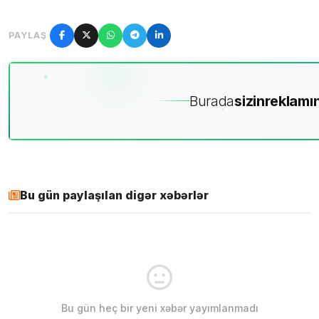
PAYLAŞ
Burada
sizin
reklamın
Bu gün paylaşılan digər xəbərlər
Bu gün heç bir yeni xəbər yayımlanmadı