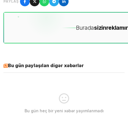
PAYLAŞ
Burada
sizin
reklamın
Bu gün paylaşılan digər xəbərlər
Bu gün heç bir yeni xəbər yayımlanmadı