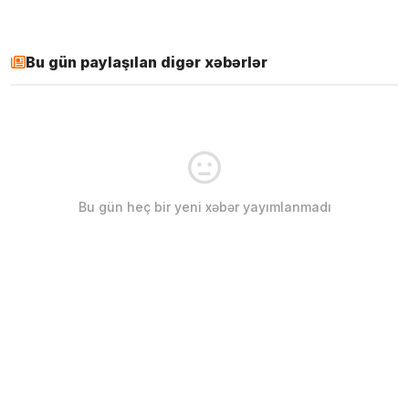
Bu gün paylaşılan digər xəbərlər
Bu gün heç bir yeni xəbər yayımlanmadı