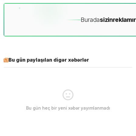
Burada
sizin
reklamın
Bu gün paylaşılan digər xəbərlər
Bu gün heç bir yeni xəbər yayımlanmadı