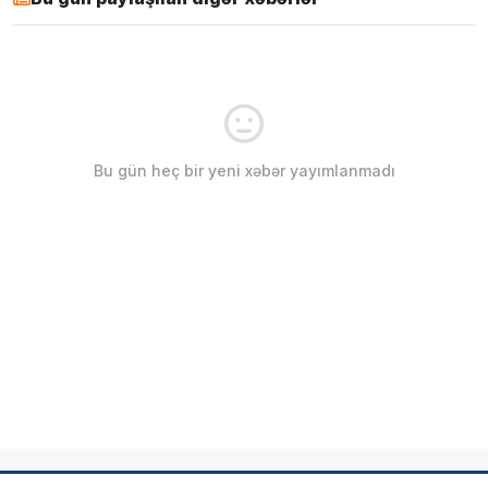
Bu gün heç bir yeni xəbər yayımlanmadı