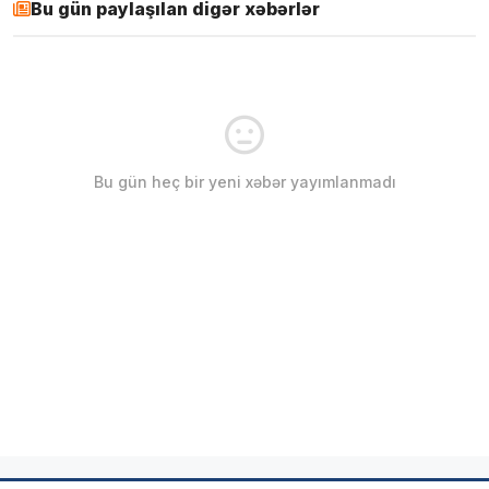
Bu gün paylaşılan digər xəbərlər
Bu gün heç bir yeni xəbər yayımlanmadı