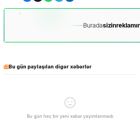
Burada
sizin
reklamın
Bu gün paylaşılan digər xəbərlər
Bu gün heç bir yeni xəbər yayımlanmadı