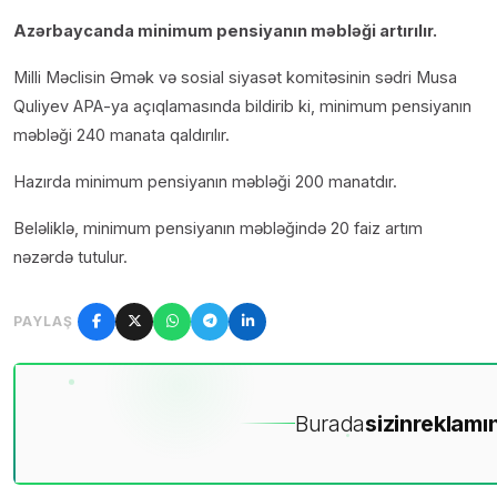
Azərbaycanda minimum pensiyanın məbləği artırılır.
Milli Məclisin Əmək və sosial siyasət komitəsinin sədri Musa
Quliyev APA-ya açıqlamasında bildirib ki, minimum pensiyanın
məbləği 240 manata qaldırılır.
Hazırda minimum pensiyanın məbləği 200 manatdır.
Beləliklə, minimum pensiyanın məbləğində 20 faiz artım
nəzərdə tutulur.
PAYLAŞ
Burada
sizin
reklamın