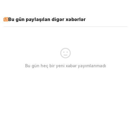
Bu gün paylaşılan digər xəbərlər
Bu gün heç bir yeni xəbər yayımlanmadı