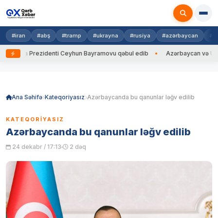
#iran
#abş
#tramp
#ukrayna
#rusiya
#azərbaycan
#h
rayna Prezidenti Ceyhun Bayramovu qəbul edib
Azərbaycan və Ukrayna 
Skip
to
content
Ana Səhifə
Kateqoriyasız
Azərbaycanda bu qanunlar ləğv edilib
KATEQORIYASIZ
Azərbaycanda bu qanunlar ləğv edilib
24 dekabr / 17:13
2 dəq