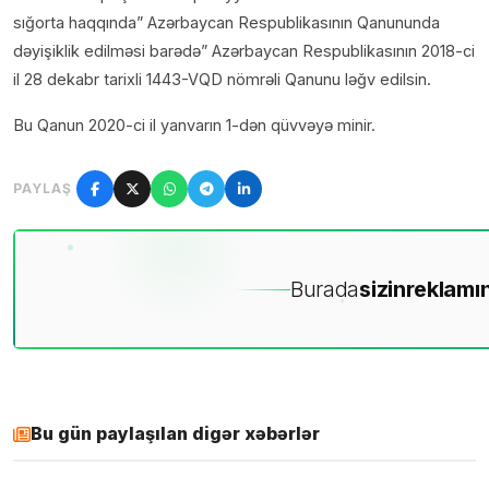
sığorta haqqında” Azərbaycan Respublikasının Qanununda
dəyişiklik edilməsi barədə” Azərbaycan Respublikasının 2018-ci
il 28 dekabr tarixli 1443-VQD nömrəli Qanunu ləğv edilsin.
Bu Qanun 2020-ci il yanvarın 1-dən qüvvəyə minir.
PAYLAŞ
Burada
sizin
reklamın
Bu gün paylaşılan digər xəbərlər