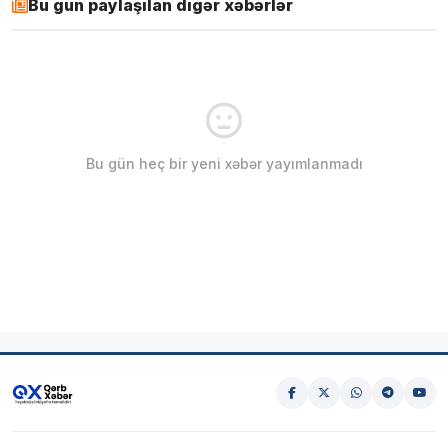
Bu gün paylaşılan digər xəbərlər
Bu gün heç bir yeni xəbər yayımlanmadı