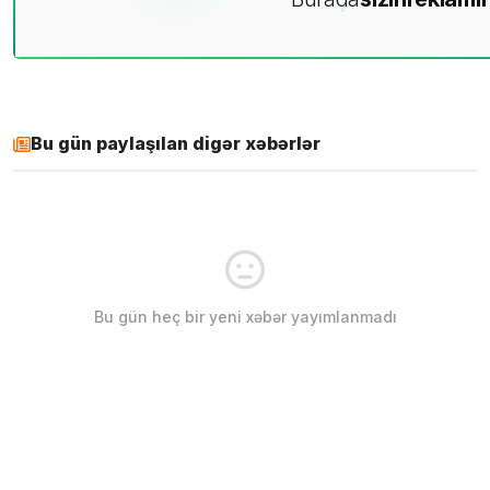
Bu gün paylaşılan digər xəbərlər
Bu gün heç bir yeni xəbər yayımlanmadı