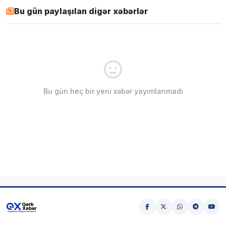
Bu gün paylaşılan digər xəbərlər
Bu gün heç bir yeni xəbər yayımlanmadı