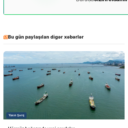
Bu gün paylaşılan digər xəbərlər
Yaxın Şərq