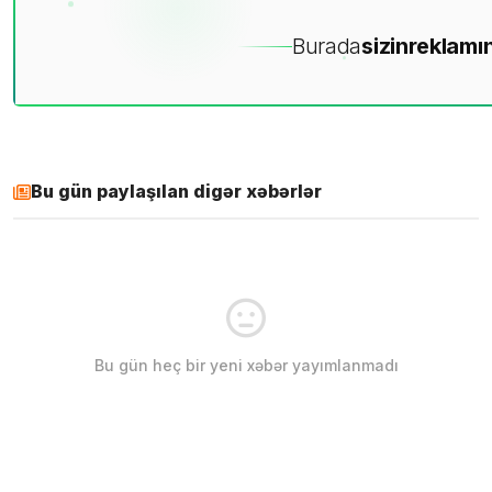
Burada
sizin
reklamın
Bu gün paylaşılan digər xəbərlər
Bu gün heç bir yeni xəbər yayımlanmadı