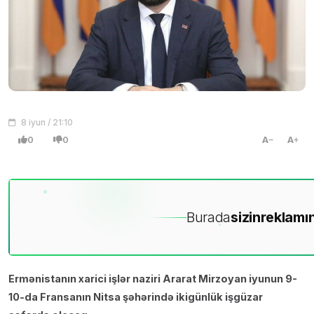
8 iyun / 21:10
0
0
A
A
Burada
sizin
reklamın
Ermənistanın xarici işlər naziri Ararat Mirzoyan iyunun 9-
10-da Fransanın Nitsa şəhərində ikigünlük işgüzar