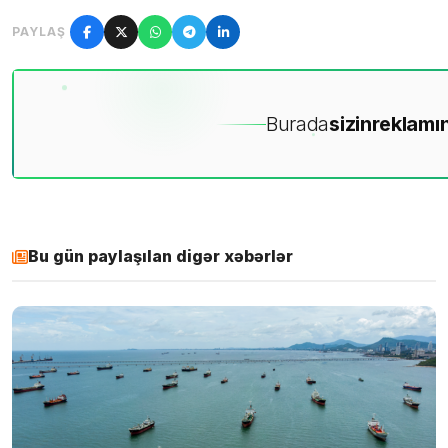
PAYLAŞ
Burada
sizin
reklamın
Bu gün paylaşılan digər xəbərlər