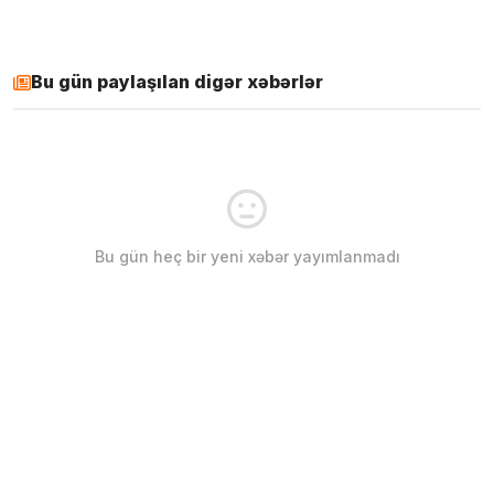
Bu gün paylaşılan digər xəbərlər
Bu gün heç bir yeni xəbər yayımlanmadı