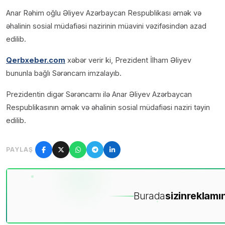
Anar Rəhim oğlu Əliyev Azərbaycan Respublikası əmək və
əhalinin sosial müdafiəsi nazirinin müavini vəzifəsindən azad
edilib.
Qerbxeber.com
xəbər verir ki, Prezident İlham Əliyev
bununla bağlı Sərəncam imzalayıb.
Prezidentin digər Sərəncamı ilə Anar Əliyev Azərbaycan
Respublikasının əmək və əhalinin sosial müdafiəsi naziri təyin
edilib.
PAYLAŞ
Burada
sizin
reklamın