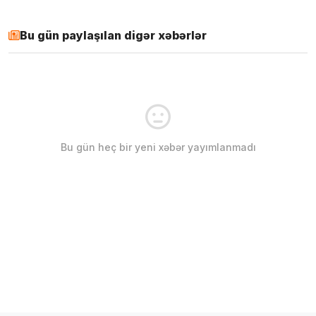
Bu gün paylaşılan digər xəbərlər
Bu gün heç bir yeni xəbər yayımlanmadı