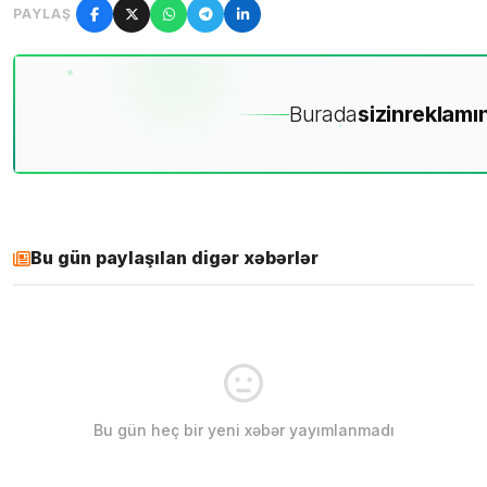
PAYLAŞ
Burada
sizin
reklamın
Bu gün paylaşılan digər xəbərlər
Bu gün heç bir yeni xəbər yayımlanmadı