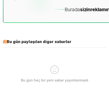
Burada
sizin
reklamın
Bu gün paylaşılan digər xəbərlər
Bu gün heç bir yeni xəbər yayımlanmadı