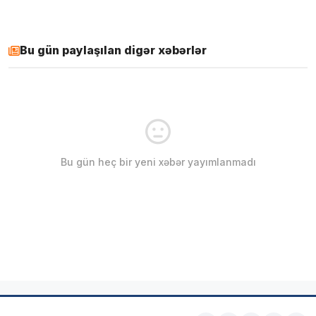
Bu gün paylaşılan digər xəbərlər
Bu gün heç bir yeni xəbər yayımlanmadı