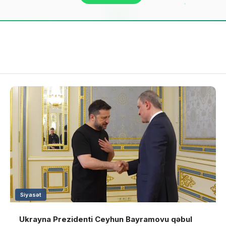
Siyasət
Ukrayna Prezidenti Ceyhun Bayramovu qəbul