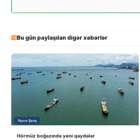
Bu gün paylaşılan digər xəbərlər
Yaxın Şərq
Hörmüz boğazında yeni qaydalar