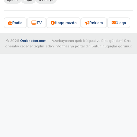
Radio
TV
Haqqımızda
Reklam
Əlaqə
© 2026
Qerbxeber.com
— Azərbaycanın qərb bölgəsi və ölkə gündəmi üzrə
operativ xəbərlər təqdim edən informasiya portalıdır. Bütün hüquqlar qorunur.