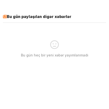
Bu gün paylaşılan digər xəbərlər
Bu gün heç bir yeni xəbər yayımlanmadı