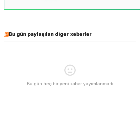
Bu gün paylaşılan digər xəbərlər
Bu gün heç bir yeni xəbər yayımlanmadı