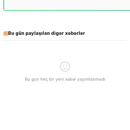
Bu gün paylaşılan digər xəbərlər
Bu gün heç bir yeni xəbər yayımlanmadı