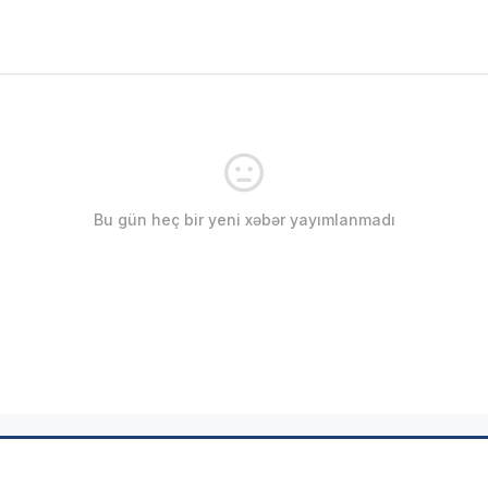
Bu gün heç bir yeni xəbər yayımlanmadı