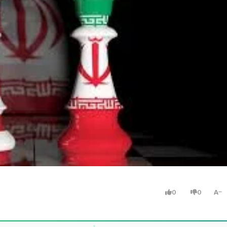
0
0
A