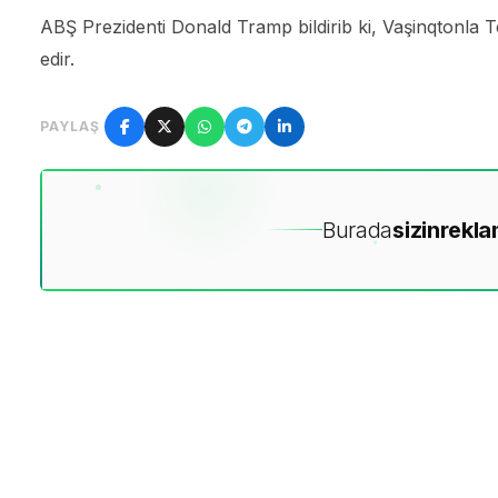
ABŞ Prezidenti Donald Tramp bildirib ki, Vaşinqtonla 
edir.
PAYLAŞ
Burada
sizin
rekla