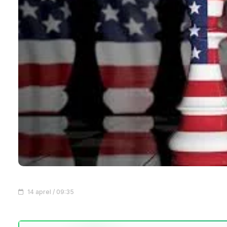
14 aprel / 09:35