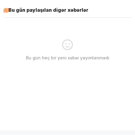
Bu gün paylaşılan digər xəbərlər
Bu gün heç bir yeni xəbər yayımlanmadı