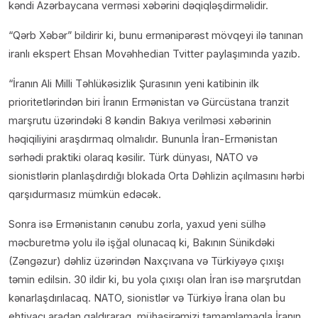
kəndi Azərbaycana verməsi xəbərini dəqiqləşdirməlidir.
“Qərb Xəbər” bildirir ki, bunu ermənipərəst mövqeyi ilə tanınan
iranlı ekspert Ehsan Movəhhedian Tvitter paylaşımında yazıb.
“İranın Ali Milli Təhlükəsizlik Şurasının yeni katibinin ilk
prioritetlərindən biri İranın Ermənistan və Gürcüstana tranzit
marşrutu üzərindəki 8 kəndin Bakıya verilməsi xəbərinin
həqiqiliyini araşdırmaq olmalıdır. Bununla İran-Ermənistan
sərhədi praktiki olaraq kəsilir. Türk dünyası, NATO və
sionistlərin planlaşdırdığı blokada Orta Dəhlizin açılmasını hərbi
qarşıdurmasız mümkün edəcək.
Sonra isə Ermənistanın cənubu zorla, yaxud yeni sülhə
məcburetmə yolu ilə işğal olunacaq ki, Bakının Sünikdəki
(Zəngəzur) dəhliz üzərindən Naxçıvana və Türkiyəyə çıxışı
təmin edilsin. 30 ildir ki, bu yola çıxışı olan İran isə marşrutdan
kənarlaşdırılacaq. NATO, sionistlər və Türkiyə İrana olan bu
ehtiyacı aradan qaldıraraq, mühasirəmizi tamamlamaqla İranın