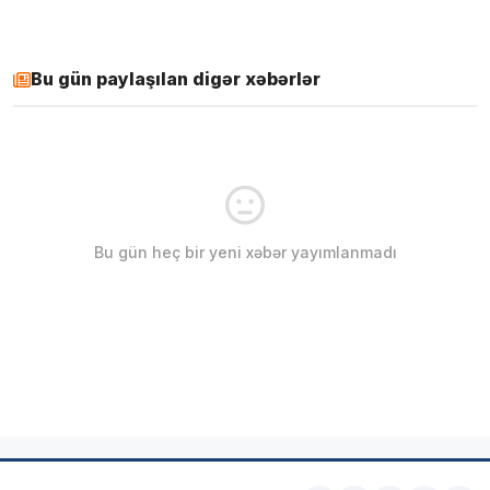
Bu gün paylaşılan digər xəbərlər
Bu gün heç bir yeni xəbər yayımlanmadı